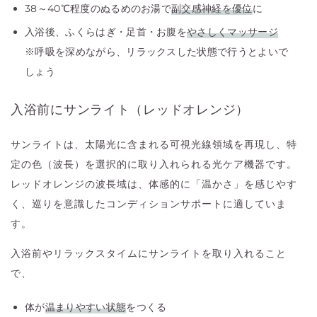
38～40℃程度のぬるめのお湯で
副交感神経を優位
に
入浴後、ふくらはぎ・足首・お腹を
やさしくマッサージ
※呼吸を深めながら、リラックスした状態で行うとよいで
しょう
入浴前にサンライト（レッドオレンジ）
サンライトは、太陽光に含まれる可視光線領域を再現し、特
定の色（波長）を選択的に取り入れられる光ケア機器です。
レッドオレンジの波長域は、体感的に「温かさ」を感じやす
く、巡りを意識したコンディションサポートに適していま
す。
入浴前やリラックスタイムにサンライトを取り入れること
で、
体が
温まりやすい状態
をつくる