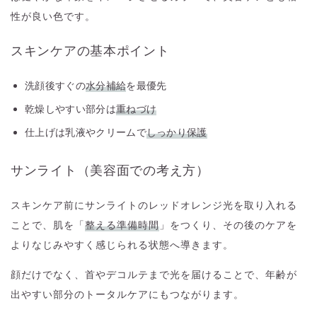
性が良い色です。
スキンケアの基本ポイント
洗顔後すぐの
水分補給
を最優先
乾燥しやすい部分は
重ねづけ
仕上げは乳液やクリームで
しっかり保護
サンライト（美容面での考え方）
スキンケア前にサンライトのレッドオレンジ光を取り入れる
ことで、肌を「
整える準備時間
」をつくり、その後のケアを
よりなじみやすく感じられる状態へ導きます。
顔だけでなく、首やデコルテまで光を届けることで、年齢が
出やすい部分のトータルケアにもつながります。