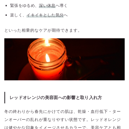
緊張をゆるめ、
深い休息
へ導く
楽しく、
イキイキとした気分
へ
といった相乗的なケアが期待できます。
レッドオレンジの美容面への影響と取り入れ方
冬の終わりから春先にかけての肌は、乾燥・血行低下・ター
ンオーバーの乱れが重なりやすい状態です。レッドオレンジ
は健やかな印象をイメージさせるカラーで、美容ケアとも相