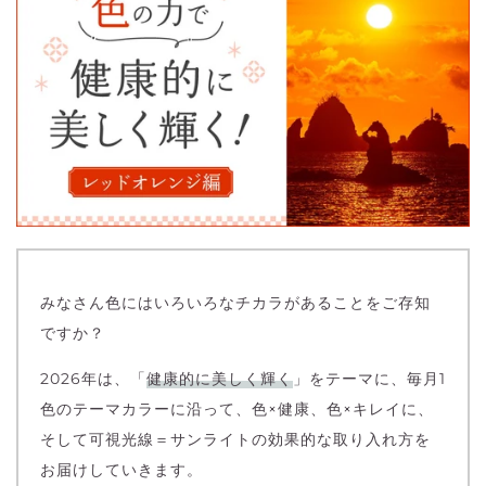
みなさん色にはいろいろなチカラがあることをご存知
ですか？
2026年は、「
健康的に美しく輝く
」をテーマに、毎月1
色のテーマカラーに沿って、色×健康、色×キレイに、
そして可視光線＝サンライトの効果的な取り入れ方を
お届けしていきます。